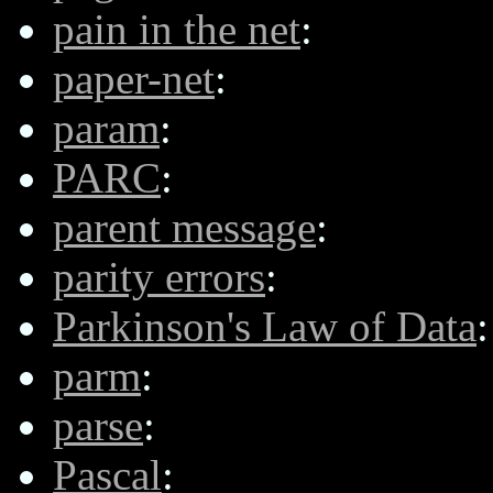
pain in the net
:
paper-net
:
param
:
PARC
:
parent message
:
parity errors
:
Parkinson's Law of Data
:
parm
:
parse
:
Pascal
: