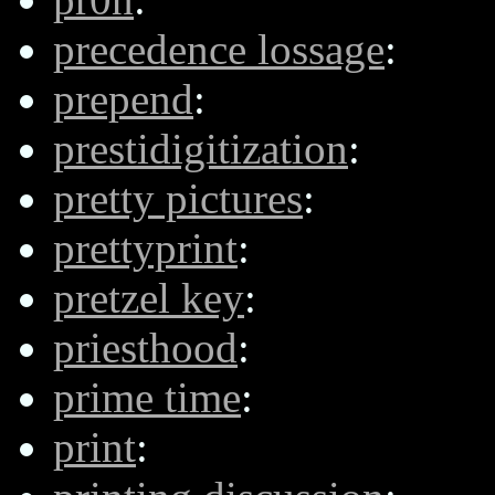
precedence lossage
:
prepend
:
prestidigitization
:
pretty pictures
:
prettyprint
:
pretzel key
:
priesthood
:
prime time
:
print
: