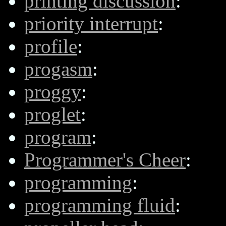
printing discussion
:
priority interrupt
:
profile
:
progasm
:
proggy
:
proglet
:
program
:
Programmer's Cheer
:
programming
:
programming fluid
: